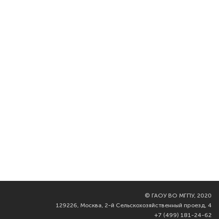
©
ГАОУ ВО МГПУ, 2020
129226, Москва, 2-й Сельскохозяйственный проезд, 4
+7 (499) 181-24-62