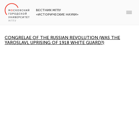
ВЕСТНИК МГПУ
«ИСТОРИЧЕСКИЕ НАУКИ»
CONGRELAE OF THE RUSSIAN REVOLUTION (WAS THE
YAROSLAVL UPRISING OF 1918 WHITE GUARD?)