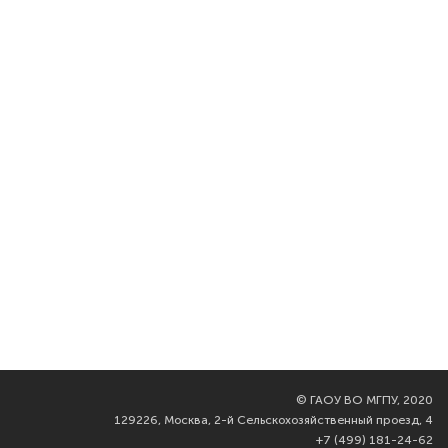
©
ГАОУ ВО МГПУ, 2020
129226, Москва, 2-й Сельскохозяйственный проезд, 4
+7 (499) 181-24-62