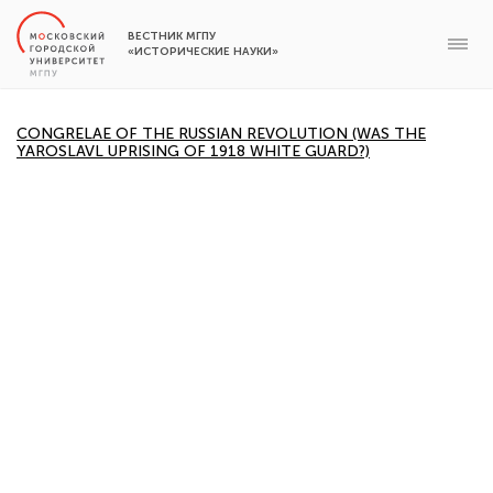
ВЕСТНИК МГПУ
«ИСТОРИЧЕСКИЕ НАУКИ»
CONGRELAE OF THE RUSSIAN REVOLUTION (WAS THE
YAROSLAVL UPRISING OF 1918 WHITE GUARD?)