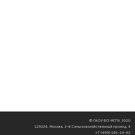
©
ГАОУ ВО МГПУ, 2020
129226, Москва, 2-й Сельскохозяйственный проезд, 4
+7 (499) 181-24-62