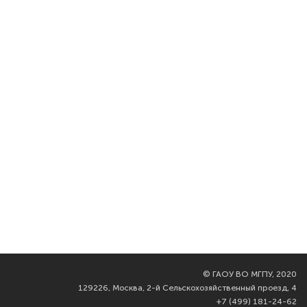
©
ГАОУ ВО МГПУ, 2020
129226, Москва, 2-й Сельскохозяйственный проезд, 4
+7 (499) 181-24-62