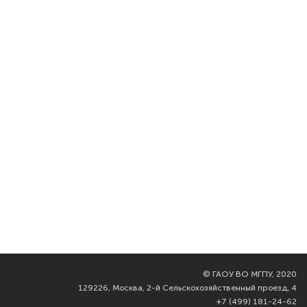
©
ГАОУ ВО МГПУ, 2020
129226, Москва, 2-й Сельскохозяйственный проезд, 4
+7 (499) 181-24-62