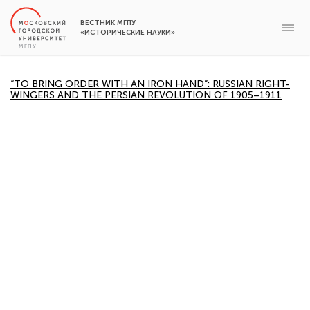
ВЕСТНИК МГПУ
«ИСТОРИЧЕСКИЕ НАУКИ»
“TO BRING ORDER WITH AN IRON HAND”: RUSSIAN RIGHT-
WINGERS AND THE PERSIAN REVOLUTION OF 1905–1911