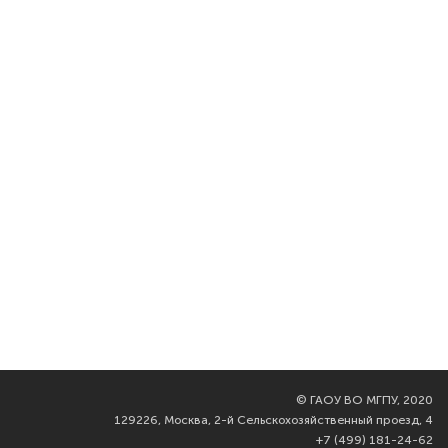
©
ГАОУ ВО МГПУ, 2020
129226, Москва, 2-й Сельскохозяйственный проезд, 4
+7 (499) 181-24-62