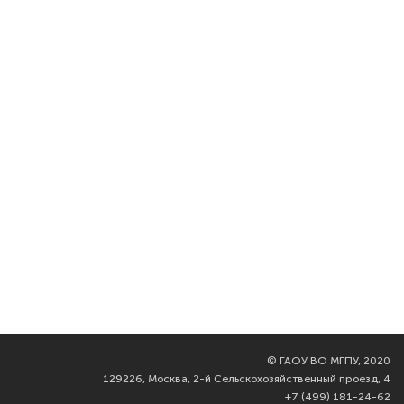
©
ГАОУ ВО МГПУ, 2020
129226, Москва, 2-й Сельскохозяйственный проезд, 4
+7 (499) 181-24-62