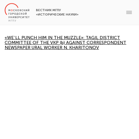
ВЕСТНИК МГПУ
«ИСТОРИЧЕСКИЕ НАУКИ»
«WEʼLL PUNCH HIM IN THE MUZZLE»: TAGIL DISTRICT
COMMITTEE OF THE VKP (b) AGAINST CORRESPONDENT
NEWSPAPER URAL WORKER N. KHARITONOV