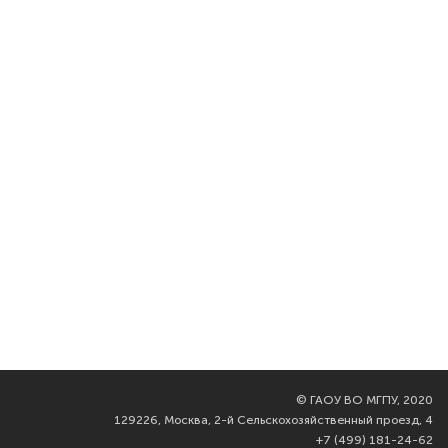
©
ГАОУ ВО МГПУ, 2020
129226, Москва, 2-й Сельскохозяйственный проезд, 4
+7 (499) 181-24-62