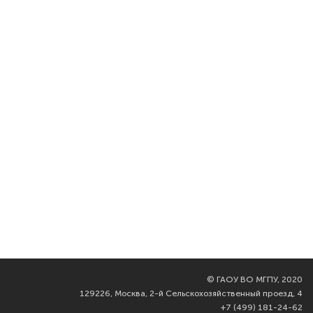
©
ГАОУ ВО МГПУ, 2020
129226, Москва, 2-й Сельскохозяйственный проезд, 4
+7 (499) 181-24-62