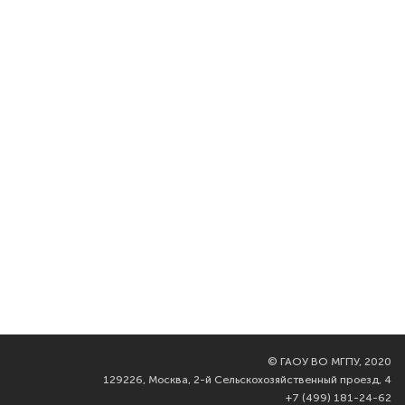
©
ГАОУ ВО МГПУ, 2020
129226, Москва, 2-й Сельскохозяйственный проезд, 4
+7 (499) 181-24-62