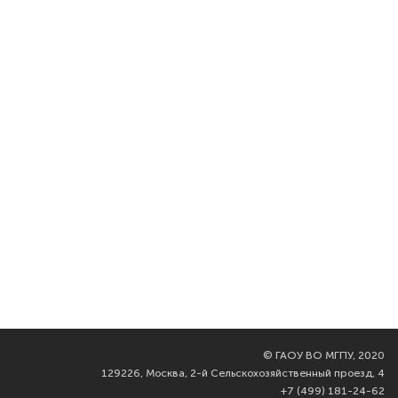
©
ГАОУ ВО МГПУ, 2020
129226, Москва, 2-й Сельскохозяйственный проезд, 4
+7 (499) 181-24-62