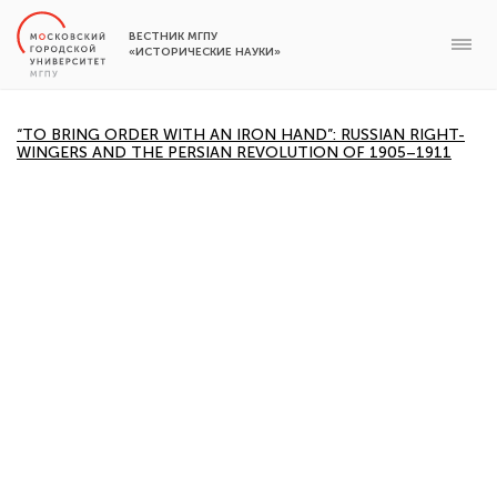
ВЕСТНИК МГПУ
«ИСТОРИЧЕСКИЕ НАУКИ»
“TO BRING ORDER WITH AN IRON HAND”: RUSSIAN RIGHT-
WINGERS AND THE PERSIAN REVOLUTION OF 1905–1911