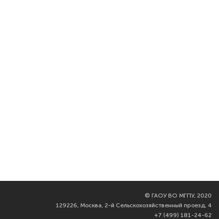
©
ГАОУ ВО МГПУ, 2020
129226, Москва, 2-й Сельскохозяйственный проезд, 4
+7 (499) 181-24-62