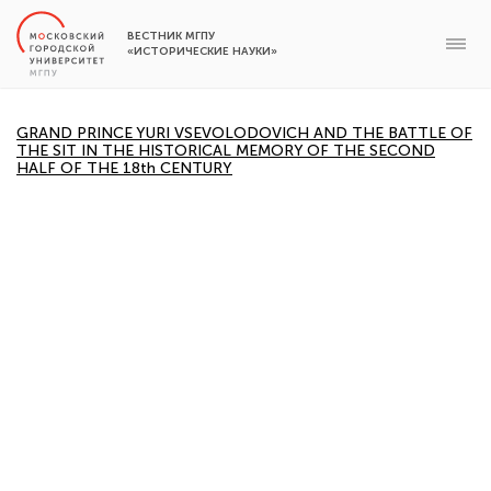
ВЕСТНИК МГПУ
«ИСТОРИЧЕСКИЕ НАУКИ»
GRAND PRINCE YURI VSEVOLODOVICH AND THE BATTLE OF
THE SIT IN THE HISTORICAL MEMORY OF THE SECOND
HALF OF THE 18th CENTURY