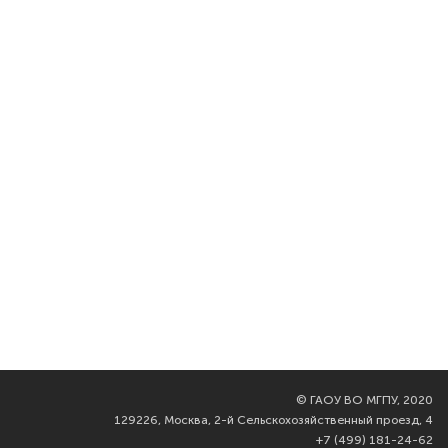
©
ГАОУ ВО МГПУ, 2020
129226, Москва, 2-й Сельскохозяйственный проезд, 4
+7 (499) 181-24-62