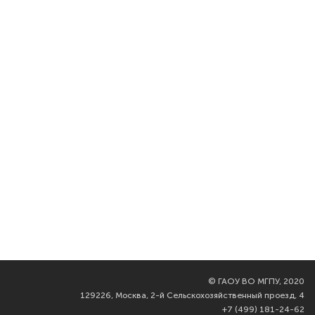
©
ГАОУ ВО МГПУ, 2020
129226, Москва, 2-й Сельскохозяйственный проезд, 4
+7 (499) 181-24-62