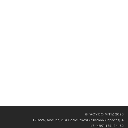
©
ГАОУ ВО МГПУ, 2020
129226, Москва, 2-й Сельскохозяйственный проезд, 4
+7 (499) 181-24-62