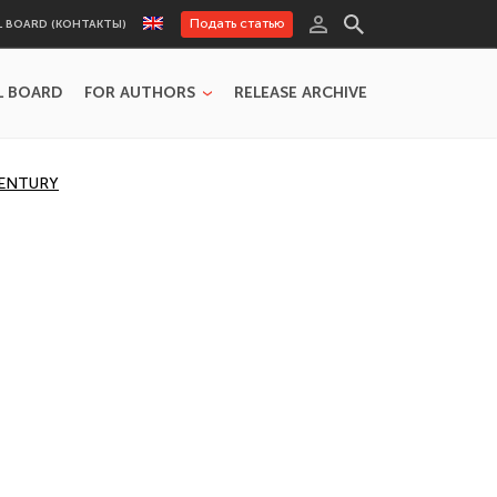
Подать статью
L BOARD (КОНТАКТЫ)
L BOARD
FOR AUTHORS
RELEASE ARCHIVE
CENTURY