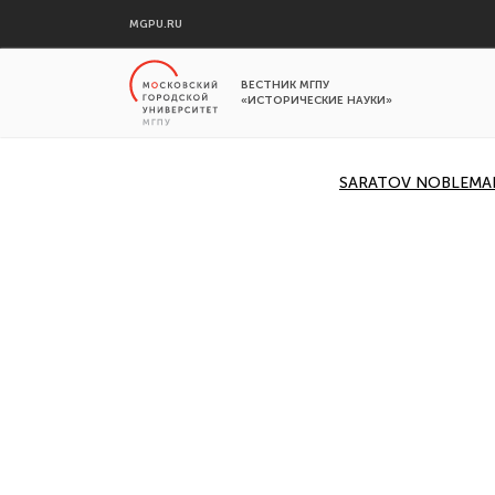
MGPU.RU
ВЕСТНИК МГПУ
«ИСТОРИЧЕСКИЕ НАУКИ»
SARATOV NOBLEMAN N