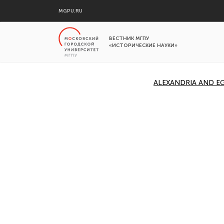
MGPU.RU
ВЕСТНИК МГПУ
«ИСТОРИЧЕСКИЕ НАУКИ»
ALEXANDRIA AND EG