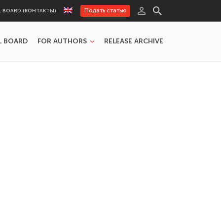
Подать статью
L BOARD (КОНТАКТЫ)
L BOARD
FOR AUTHORS
RELEASE ARCHIVE