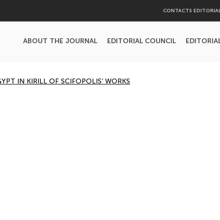
CONTACTS EDITORIA
ABOUT THE JOURNAL
EDITORIAL COUNCIL
EDITORIA
YPT IN KIRILL OF SCIFOPOLIS’ WORKS