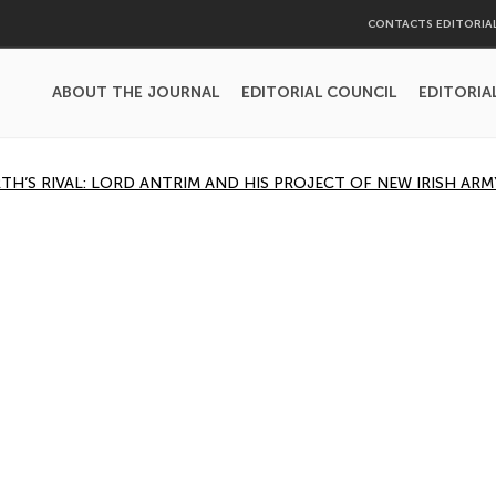
CONTACTS EDITORIA
ABOUT THE JOURNAL
EDITORIAL COUNCIL
EDITORIA
’S RIVAL: LORD ANTRIM AND HIS PROJECT OF NEW IRISH ARM