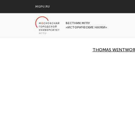
MGPU.RU
ВЕСТНИК МГПУ
«ИСТОРИЧЕСКИЕ НАУКИ»
THOMAS WENTWORTH