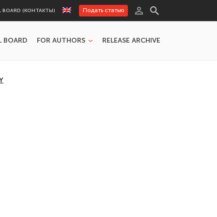
Подать статью
L BOARD (КОНТАКТЫ)
L BOARD
FOR AUTHORS
RELEASE ARCHIVE
Y