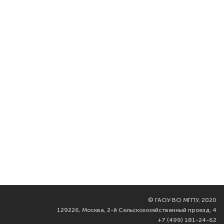
©
ГАОУ ВО МГПУ, 2020
129226, Москва, 2-й Сельскохозяйственный проезд, 4
+7 (499) 181-24-62