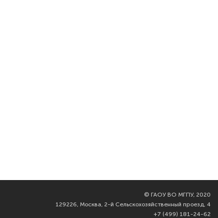
©
ГАОУ ВО МГПУ, 2020
129226, Москва, 2-й Сельскохозяйственный проезд, 4
+7 (499) 181-24-62