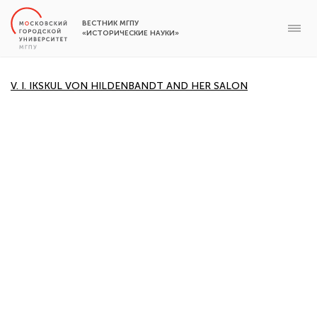
ВЕСТНИК МГПУ
«ИСТОРИЧЕСКИЕ НАУКИ»
V. I. IKSKUL VON HILDENBANDT AND HER SALON