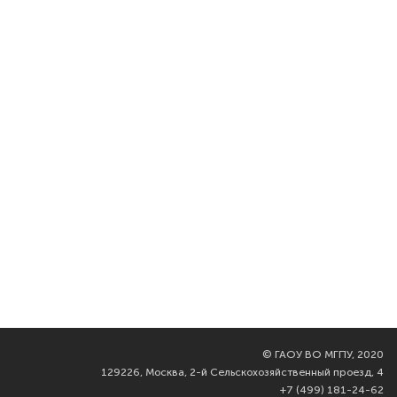
©
ГАОУ ВО МГПУ, 2020
129226, Москва, 2-й Сельскохозяйственный проезд, 4
+7 (499) 181-24-62