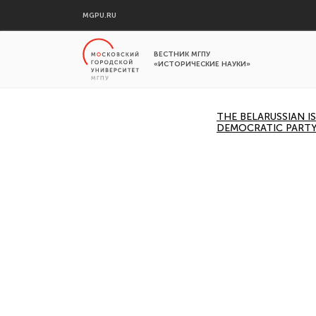
MGPU.RU
ВЕСТНИК МГПУ
«ИСТОРИЧЕСКИЕ НАУКИ»
THE BELARUSSIAN I
DEMOCRATIC PARTY 