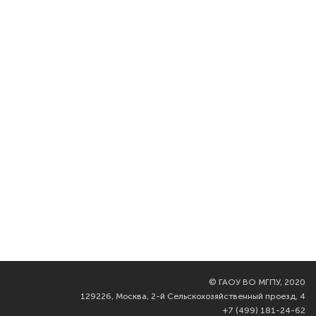
©
ГАОУ ВО МГПУ, 2020
129226, Москва, 2-й Сельскохозяйственный проезд, 4
+7 (499) 181-24-62