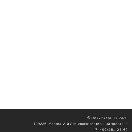
©
ГАОУ ВО МГПУ, 2020
129226, Москва, 2-й Сельскохозяйственный проезд, 4
+7 (499) 181-24-62