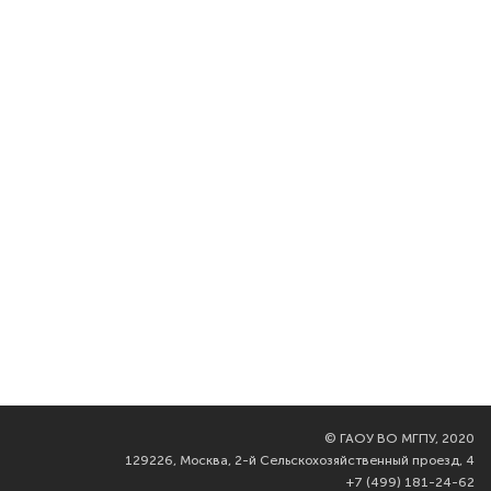
©
ГАОУ ВО МГПУ, 2020
129226, Москва, 2-й Сельскохозяйственный проезд, 4
+7 (499) 181-24-62