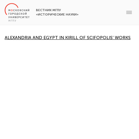
ВЕСТНИК МГПУ
«ИСТОРИЧЕСКИЕ НАУКИ»
ALEXANDRIA AND EGYPT IN KIRILL OF SCIFOPOLIS’ WORKS