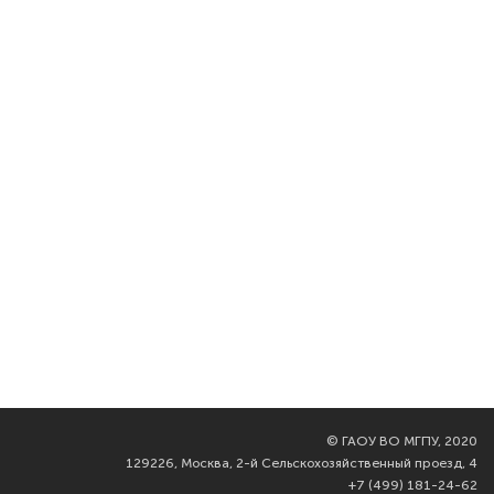
©
ГАОУ ВО МГПУ, 2020
129226, Москва, 2-й Сельскохозяйственный проезд, 4
+7 (499) 181-24-62