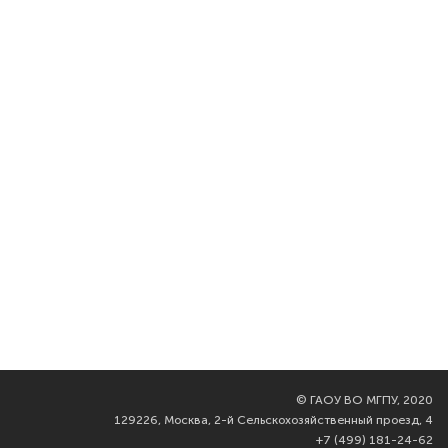
©
ГАОУ ВО МГПУ, 2020
129226, Москва, 2-й Сельскохозяйственный проезд, 4
+7 (499) 181-24-62