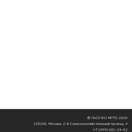
©
ГАОУ ВО МГПУ, 2020
129226, Москва, 2-й Сельскохозяйственный проезд, 4
+7 (499) 181-24-62