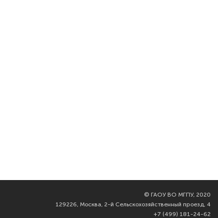
©
ГАОУ ВО МГПУ, 2020
129226, Москва, 2-й Сельскохозяйственный проезд, 4
+7 (499) 181-24-62