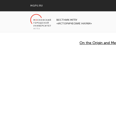
MGPU.RU
ВЕСТНИК МГПУ
«ИСТОРИЧЕСКИЕ НАУКИ»
On the Origin and Me