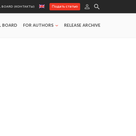
Подать статью
L BOARD (КОНТАКТЫ)
L BOARD
FOR AUTHORS
RELEASE ARCHIVE