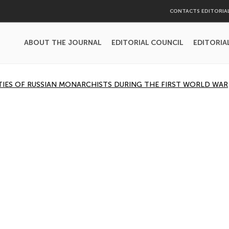
CONTACTS EDITORIA
ABOUT THE JOURNAL
EDITORIAL COUNCIL
EDITORIA
TIES OF RUSSIAN MONARCHISTS DURING THE FIRST WORLD WAR