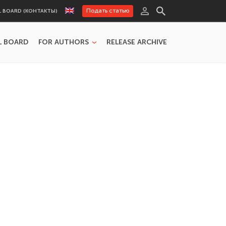
Подать статью
L BOARD (КОНТАКТЫ)
L BOARD
FOR AUTHORS
RELEASE ARCHIVE