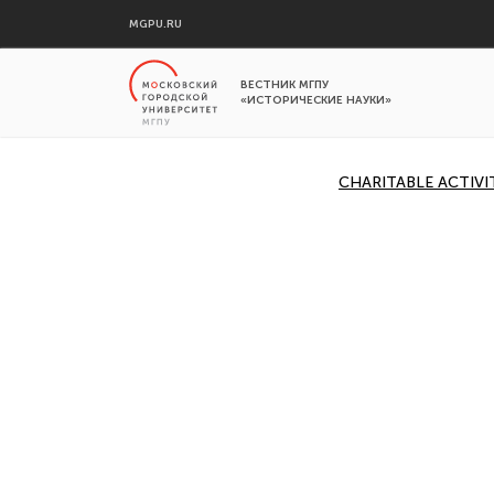
MGPU.RU
ВЕСТНИК МГПУ
«ИСТОРИЧЕСКИЕ НАУКИ»
CHARITABLE ACTIVI