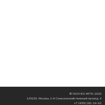
©
ГАОУ ВО МГПУ, 2020
129226, Москва, 2-й Сельскохозяйственный проезд, 4
+7 (499) 181-24-62