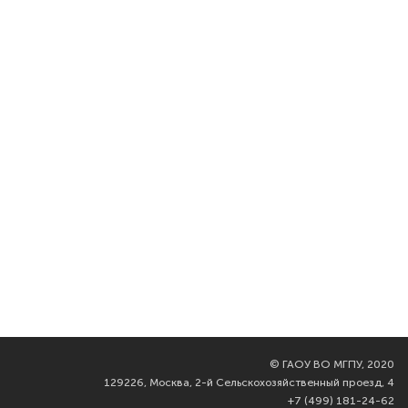
©
ГАОУ ВО МГПУ, 2020
129226, Москва, 2-й Сельскохозяйственный проезд, 4
+7 (499) 181-24-62