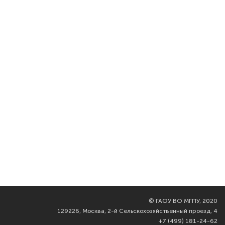
©
ГАОУ ВО МГПУ, 2020
129226, Москва, 2-й Сельскохозяйственный проезд, 4
+7 (499) 181-24-62