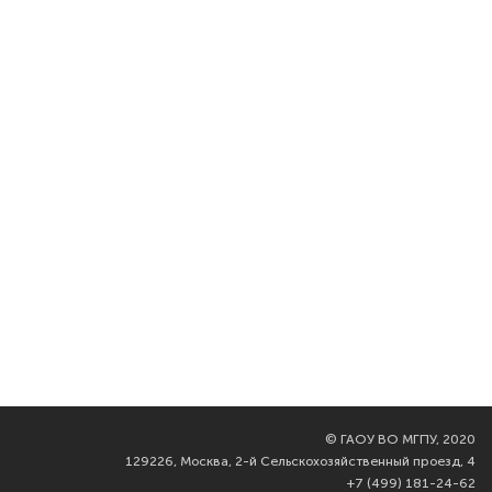
©
ГАОУ ВО МГПУ, 2020
129226, Москва, 2-й Сельскохозяйственный проезд, 4
+7 (499) 181-24-62