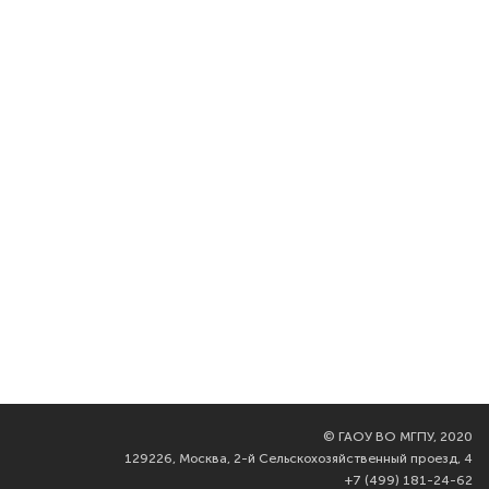
©
ГАОУ ВО МГПУ, 2020
129226, Москва, 2-й Сельскохозяйственный проезд, 4
+7 (499) 181-24-62