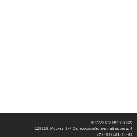
©
ГАОУ ВО МГПУ, 2020
129226, Москва, 2-й Сельскохозяйственный проезд, 4
+7 (499) 181-24-62