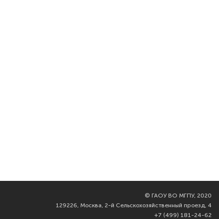
©
ГАОУ ВО МГПУ, 2020
129226, Москва, 2-й Сельскохозяйственный проезд, 4
+7 (499) 181-24-62