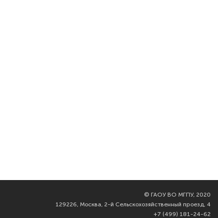
©
ГАОУ ВО МГПУ, 2020
129226, Москва, 2-й Сельскохозяйственный проезд, 4
+7 (499) 181-24-62