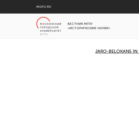
MGPU.RU
ВЕСТНИК МГПУ
«ИСТОРИЧЕСКИЕ НАУКИ»
JARO-BELOKANS IN 