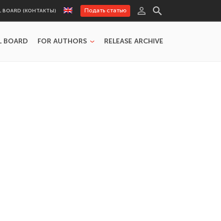
Подать статью
L BOARD (КОНТАКТЫ)
L BOARD
FOR AUTHORS
RELEASE ARCHIVE