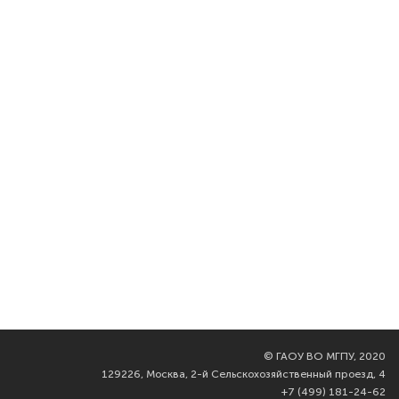
©
ГАОУ ВО МГПУ, 2020
129226, Москва, 2-й Сельскохозяйственный проезд, 4
+7 (499) 181-24-62