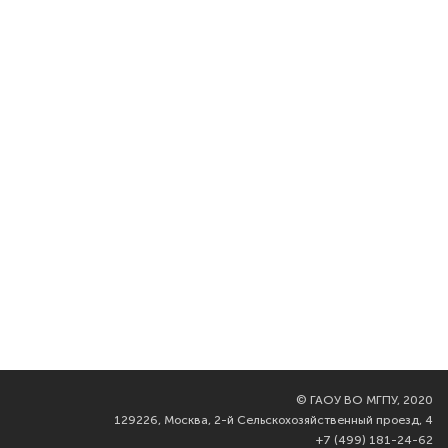
©
ГАОУ ВО МГПУ, 2020
129226, Москва, 2-й Сельскохозяйственный проезд, 4
+7 (499) 181-24-62