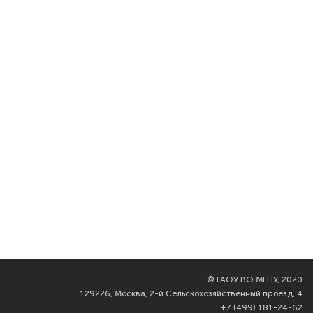
©
ГАОУ ВО МГПУ, 2020
129226, Москва, 2-й Сельскохозяйственный проезд, 4
+7 (499) 181-24-62