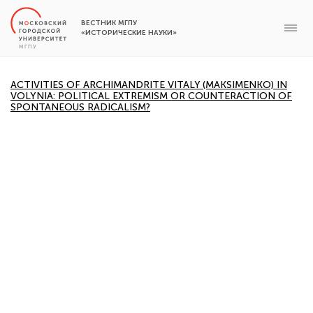
ВЕСТНИК МГПУ
«ИСТОРИЧЕСКИЕ НАУКИ»
ACTIVITIES OF ARCHIMANDRITE VITALY (MAKSIMENKO) IN
VOLYNIA: POLITICAL EXTREMISM OR COUNTERACTION OF
SPONTANEOUS RADICALISM?