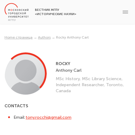
ВЕСТНИК МГПУ
«ИСТОРИЧЕСКИЕ НАУКИ»
Home страница
→
Authors
→
Rocky Anthony Carl
ROCKY
Anthony Carl
MSc History, MSc Library Science,
Independent Researcher, Toronto,
Canada
CONTACTS
Email:
tony.rocchi@gmail.com