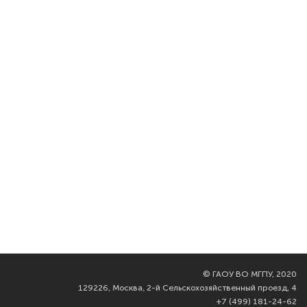
©
ГАОУ ВО МГПУ, 2020
129226, Москва, 2-й Сельскохозяйственный проезд, 4
+7 (499) 181-24-62