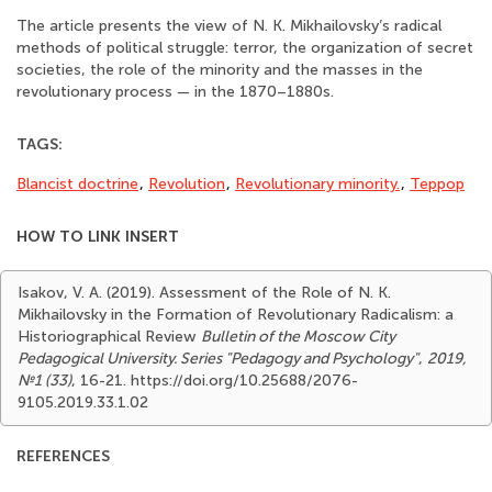
The article presents the view of N. K. Mikhailovsky’s radical
methods of political struggle: terror, the organization of secret
societies, the role of the minority and the masses in the
revolutionary process — in the 1870–1880s.
TAGS:
Blancist doctrine
,
Revolution
,
Revolutionary minority.
,
Террор
HOW TO LINK INSERT
Isakov, V. A. (2019). Assessment of the Role of N. K.
Mikhailovsky in the Formation of Revolutionary Radicalism: a
Historiographical Review
Bulletin of the Moscow City
Pedagogical University. Series "Pedagogy and Psychology"
,
2019,
№1 (33)
, 16-21. https://doi.org/10.25688/2076-
9105.2019.33.1.02
REFERENCES