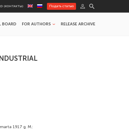
Подать статью
RD (КОНТАКТЫ)
L BOARD
FOR AUTHORS
RELEASE ARCHIVE
INDUSTRIAL
marta 1917 g. M.: