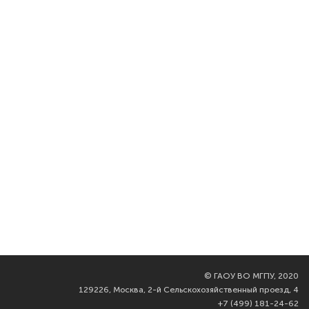
©
ГАОУ ВО МГПУ, 2020
129226, Москва, 2-й Сельскохозяйственный проезд, 4
+7 (499) 181-24-62