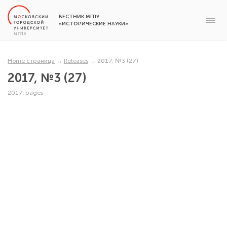
ВЕСТНИК МГПУ
«ИСТОРИЧЕСКИЕ НАУКИ»
Home страница
→
Releases
→
2017, №3 (27)
2017, №3 (27)
2017, pages