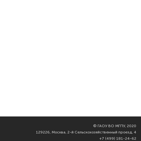
©
ГАОУ ВО МГПУ, 2020
129226, Москва, 2-й Сельскохозяйственный проезд, 4
+7 (499) 181-24-62