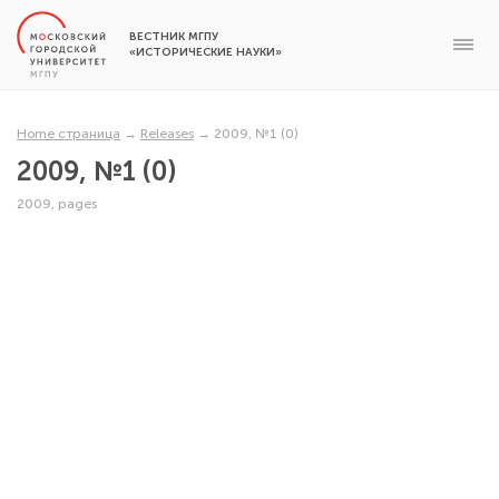
ВЕСТНИК МГПУ
«ИСТОРИЧЕСКИЕ НАУКИ»
Home страница
→
Releases
→
2009, №1 (0)
2009, №1 (0)
2009, pages