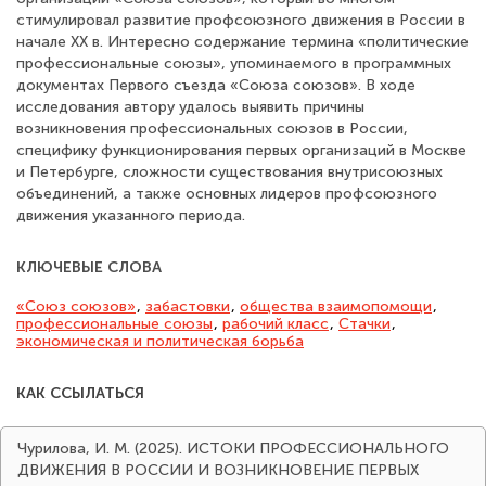
стимулировал развитие профсоюзного движения в России в
начале ХХ в. Интересно содержание термина «политические
профессиональные союзы», упоминаемого в программных
документах Первого съезда «Союза союзов». В ходе
исследования автору удалось выявить причины
возникновения профессиональных союзов в России,
специфику функционирования первых организаций в Москве
и Петербурге, сложности существования внутрисоюзных
объединений, а также основных лидеров профсоюзного
движения указанного периода.
КЛЮЧЕВЫЕ СЛОВА
«Союз союзов»
,
забастовки
,
общества взаимопомощи
,
профессиональные союзы
,
рабочий класс
,
Стачки
,
экономическая и политическая борьба
КАК ССЫЛАТЬСЯ
Чурилова, И. М. (2025). ИСТОКИ ПРОФЕССИОНАЛЬНОГО
ДВИЖЕНИЯ В РОССИИ И ВОЗНИКНОВЕНИЕ ПЕРВЫХ