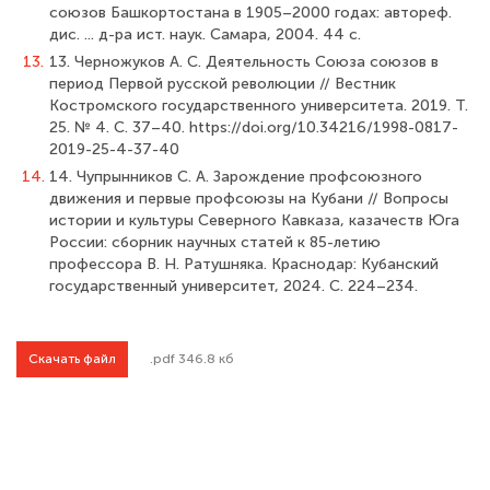
союзов Башкортостана в 1905–2000 годах: автореф.
дис. ... д-ра ист. наук. Самара, 2004. 44 с.
13.
13. Черножуков А. С. Деятельность Союза союзов в
период Первой русской революции // Вестник
Костромского государственного университета. 2019. Т.
25. № 4. С. 37–40. https://doi.org/10.34216/1998-0817-
2019-25-4-37-40
14.
14. Чупрынников С. А. Зарождение профсоюзного
движения и первые профсоюзы на Кубани // Вопросы
истории и культуры Северного Кавказа, казачеств Юга
России: cборник научных статей к 85-летию
профессора В. Н. Ратушняка. Краснодар: Кубанский
государственный университет, 2024. С. 224–234.
Скачать файл
.pdf 346.8 кб