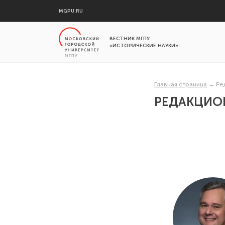
MGPU.RU
ВЕСТНИК МГПУ
«ИСТОРИЧЕСКИЕ НАУКИ»
Главная страница
→
Ре
РЕДАКЦИО