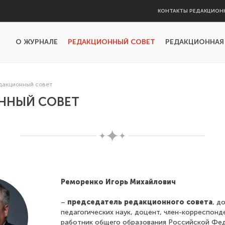
КОНТАКТЫ РЕДАКЦИОН
О ЖУРНАЛЕ
РЕДАКЦИОННЫЙ СОВЕТ
РЕДАКЦИОННАЯ
дакционный совет
ННЫЙ СОВЕТ
Реморенко Игорь Михайлович
–
председатель редакционного совета
, д
педагогических наук, доцент, член-корреспонд
работник общего образования Российской Фед