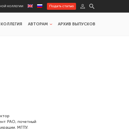
Подать статью
НОЙ КОЛЛЕГИИ
 КОЛЛЕГИЯ
АВТОРАМ
АРХИВ ВЫПУСКОВ
октор
ент РАО, почетный
ерации. МГПУ.